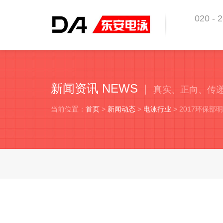
020 - 
东安科技 
新闻资讯 NEWS
真实、正向、传
当前位置：
首页
>
新闻动态
>
电泳行业
> 2017环保
2017环保部明确将电泳定义归类