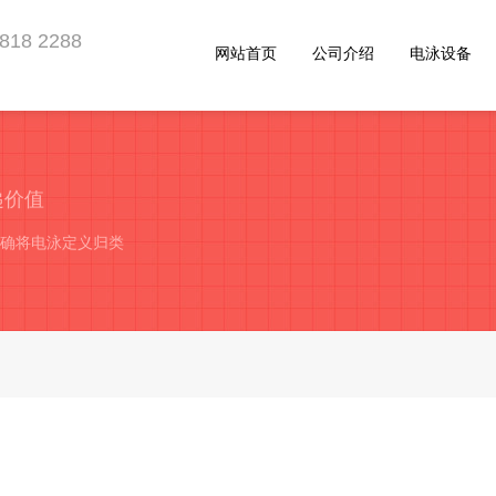
2818 2288
网站首页
公司介绍
电泳设备
助你优越于同行
递价值
部明确将电泳定义归类