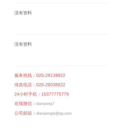
没有资料
推荐内容
Recommended
没有资料
联系我们
Contact US
服务热线：020-28138822
传真电话：020-28038822
24小时手机：15377775779
在线微信：
dianyong7
公司邮箱：
dianyongqi@qq.com