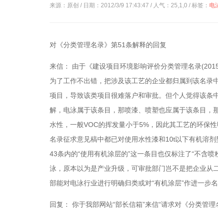
来源：原创 / 日期：2012/3/9 17:43:47 / 人气：
25,1,0
/ 标签：
电
对《分类管理名录》第51条解释的回复
来信： 由于《建设项目环境影响评价分类管理名录(20
为了工作不出错，把涉及该工艺的企业都归属到该名录中
项目，导致该类项目很难落户和审批。但个人觉得该条中
解，电泳属于该条目，那喷漆、喷塑也应属于该条目，那
水性，一般VOC的挥发量小于5%，因此其工艺的环保性
名录征求意见稿中都已对使用水性漆和10t以下有机溶
43条内的“使用有机涂层的”这一条目也仅标注了“不含
泳，原本以为是产业升级，可审批部门岂不是把企业从
部能对电泳行业进行明确归类或对“有机涂层”作进一步
回复： 你于我部网站“部长信箱”来信“请求对《分类管理