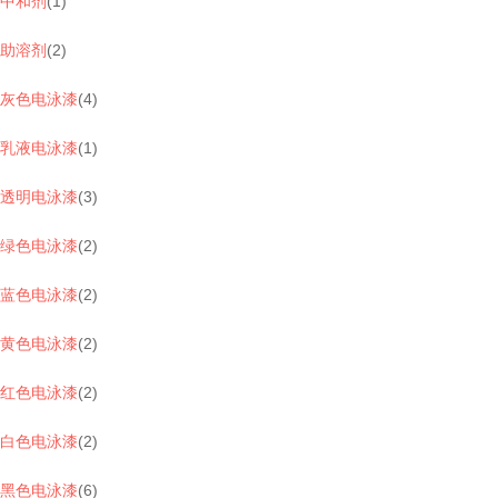
中和剂
(
1
)
助溶剂
(
2
)
灰色电泳漆
(
4
)
乳液电泳漆
(
1
)
透明电泳漆
(
3
)
绿色电泳漆
(
2
)
蓝色电泳漆
(
2
)
黄色电泳漆
(
2
)
红色电泳漆
(
2
)
白色电泳漆
(
2
)
黑色电泳漆
(
6
)