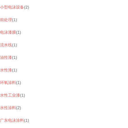
小型电泳设备
(
2
)
前处理
(
1
)
电泳漆膜
(
1
)
流水线
(
1
)
油性漆
(
1
)
水性漆
(
1
)
环氧涂料
(
1
)
水性工业漆
(
1
)
水性涂料
(
2
)
广东电泳涂料
(
1
)