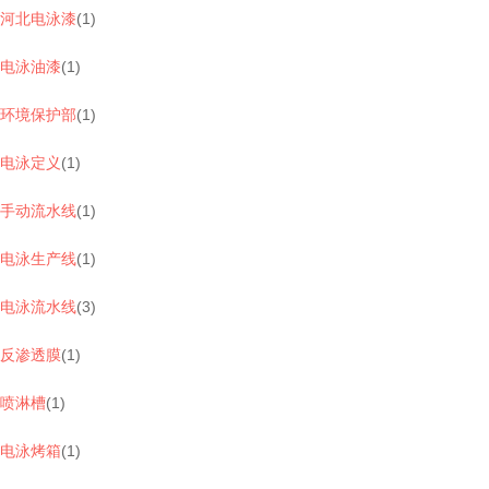
河北电泳漆
(
1
)
电泳油漆
(
1
)
环境保护部
(
1
)
电泳定义
(
1
)
手动流水线
(
1
)
电泳生产线
(
1
)
电泳流水线
(
3
)
反渗透膜
(
1
)
喷淋槽
(
1
)
电泳烤箱
(
1
)