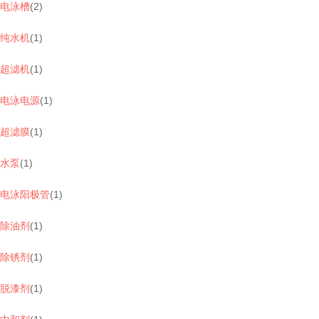
电泳槽
(
2
)
纯水机
(
1
)
超滤机
(
1
)
电泳电源
(
1
)
超滤膜
(
1
)
水泵
(
1
)
电泳阳极管
(
1
)
除油剂
(
1
)
除锈剂
(
1
)
脱漆剂
(
1
)