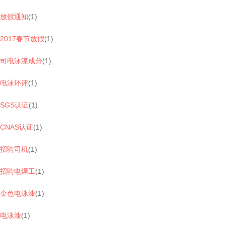
放假通知
(
1
)
2017春节放假
(
1
)
司电泳漆成分
(
1
)
电泳环评
(
1
)
SGS认证
(
1
)
CNAS认证
(
1
)
招聘司机
(
1
)
招聘电焊工
(
1
)
金色电泳漆
(
1
)
电泳漆
(
1
)