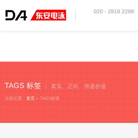
020 - 2818 2288
东安科技 助你优越于
TAGS 标签
真实、正向、传递价值
当前位置：
首页
> TAGS标签