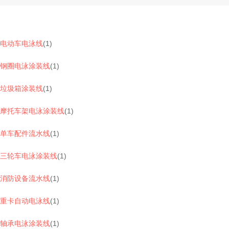
电动车电泳线
(
1
)
钢圈电泳涂装线
(
1
)
垃圾箱涂装线
(
1
)
摩托车架电泳涂装线
(
1
)
单车配件流水线
(
1
)
三轮车电泳涂装线
(
1
)
消防设备流水线
(
1
)
重卡自动电泳线
(
1
)
轴承电泳涂装线
(
1
)