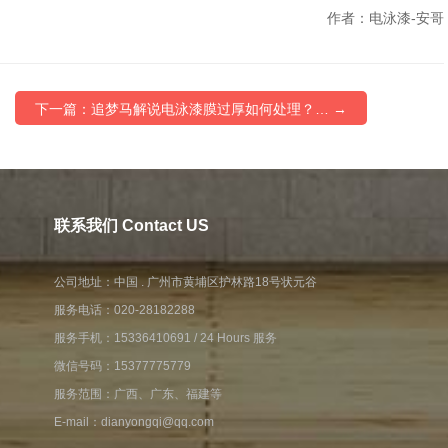
作者：电泳漆-安哥
下一篇：追梦马解说电泳漆膜过厚如何处理？… →
联系我们 Contact US
公司地址：中国 . 广州市黄埔区护林路18号状元谷
服务电话：020-28182288
服务手机：
15336410691
/ 24 Hours 服务
微信号码：15377775779
服务范围：广西、广东、福建等
E-mail：dianyongqi@qq.com